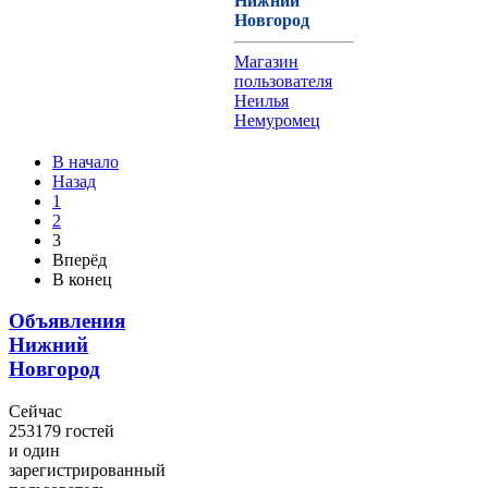
Нижний
Новгород
Магазин
пользователя
Неилья
Немуромец
В начало
Назад
1
2
3
Вперёд
В конец
Объявления
Нижний
Новгород
Сейчас
253179 гостей
и один
зарегистрированный