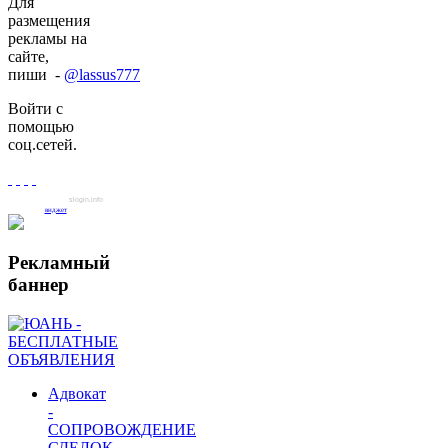
Для
размещения
рекламы на
сайте,
пиши -
@lassus777
Войти с
помощью
соц.сетей.
slogin.info
виджет
Рекламный
баннер
Адвокат
-
СОПРОВОЖДЕНИЕ
СДЕЛОК