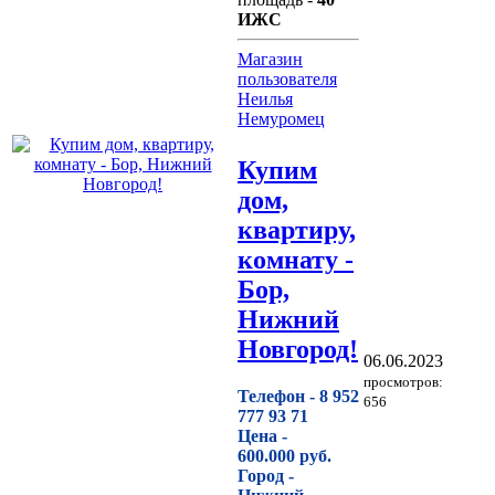
ИЖС
Магазин
пользователя
Неилья
Немуромец
Купим
дом,
квартиру,
комнату -
Бор,
Нижний
Новгород!
06.06.2023
просмотров:
Телефон -
8 952
656
777 93 71
Цена -
600.000 руб.
Город -