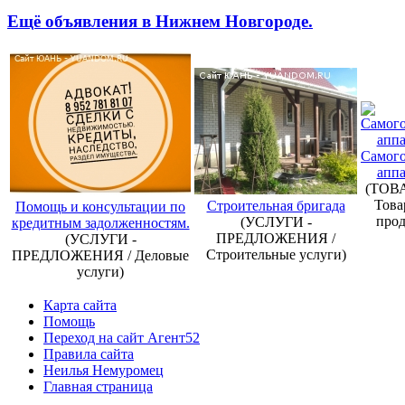
Ещё объявления в Нижнем Новгороде.
Самог
аппа
(ТОВА
Това
Строительная бригада
Помощь и консультации по
прод
(УСЛУГИ -
кредитным задолженностям.
ПРЕДЛОЖЕНИЯ /
(УСЛУГИ -
Строительные услуги)
ПРЕДЛОЖЕНИЯ / Деловые
услуги)
Карта сайта
Помощь
Переход на сайт Aгент52
Правила сайта
Неилья Немуромец
Главная страница