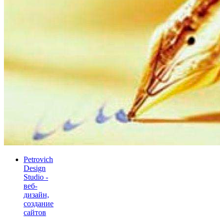
Petrovich
Design
Studio -
веб-
дизайн,
создание
сайтов