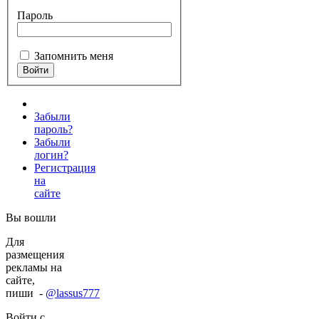
Пароль
Запомнить меня
Забыли
пароль?
Забыли
логин?
Регистрация
на
сайте
Вы вошли
Для
размещения
рекламы на
сайте,
пиши -
@lassus777
Войти с