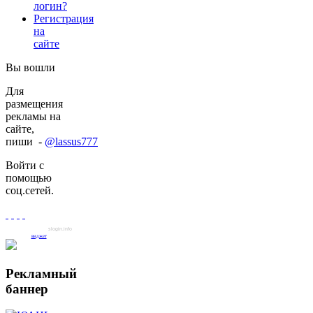
логин?
Регистрация
на
сайте
Вы вошли
Для
размещения
рекламы на
сайте,
пиши -
@lassus777
Войти с
помощью
соц.сетей.
slogin.info
виджет
Рекламный
баннер