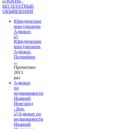
Юридические
консультации
Адвокат.
Подробнее
...
Прочитано
2013
раз
Адвокат
по
недвижимости
Нижний
Новгород
- Бор.