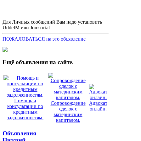
Для Личных сообщений Вам надо установить
UddeIM или Jomsocial
ПОЖАЛОВАТЬСЯ на это объявление
Ещё объявления на сайте.
Помощь и
Сопровождение
Адвокат
консультации по
сделок с
онлайн.
кредитным
материнским
задолженностям.
капиталом.
Объявления
Нижний