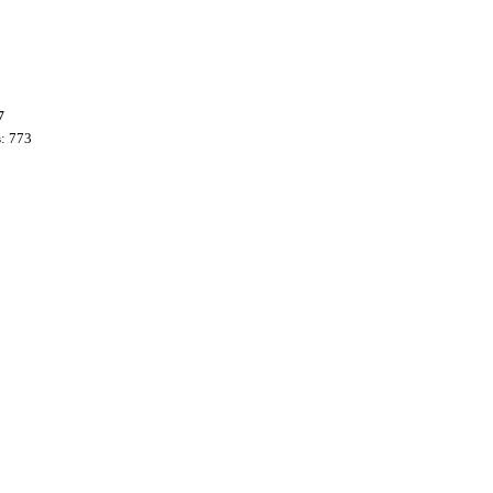
7
: 773