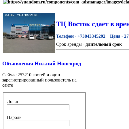
ТЦ Восток сдает в аре
Телефон -
+73843345292
Цена -
27
Срок аренды -
длительный срок
Объявления Нижний Новгород
Сейчас 253210 гостей и один
зарегистрированный пользователь на
сайте
Логин
Пароль