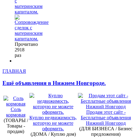
с
материнским
капиталом.
Прочитано
2918
раз
ГЛАВНАЯ
Ещё объявления в Нижнем Новгороде.
Соль
Продам этот сайт -
кормовая
Куплю недвижимость,
Бесплатные объявления
(ТОВАРЫ /
которую не можете
Нижний Новгород
Товары -
оформить.
(ДЛЯ БИЗНЕСА / Бизнес
продам)
(ДОМА / Куплю дом)
предложения)