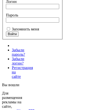
Логин
Пароль
Запомнить меня
Забыли
пароль?
Забыли
логин?
Регистрация
на
сайте
Вы вошли
Для
размещения
рекламы на
сайте,